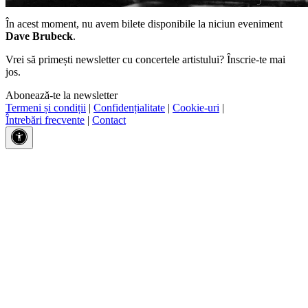
În acest moment, nu avem bilete disponibile la niciun eveniment
Dave Brubeck
.
Vrei să primești newsletter cu concertele artistului? Înscrie-te mai
jos.
Abonează-te la newsletter
Termeni și condiții
|
Confidențialitate
|
Cookie-uri
|
Întrebări frecvente
|
Contact