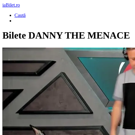
iaBilet.ro
Caută
Bilete
DANNY THE MENACE