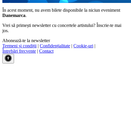
În acest moment, nu avem bilete disponibile la niciun eveniment
Danemarca
.
Vrei să primești newsletter cu concertele artistului? Înscrie-te mai
jos.
Abonează-te la newsletter
Termeni și condiții
|
Confidențialitate
|
Cookie-uri
|
Întrebări frecvente
|
Contact