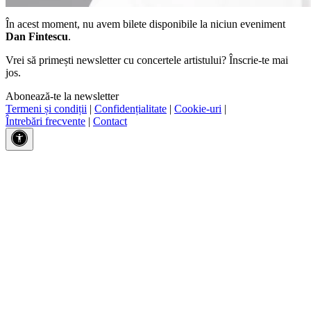
În acest moment, nu avem bilete disponibile la niciun eveniment
Dan Fintescu
.
Vrei să primești newsletter cu concertele artistului? Înscrie-te mai
jos.
Abonează-te la newsletter
Termeni și condiții
|
Confidențialitate
|
Cookie-uri
|
Întrebări frecvente
|
Contact