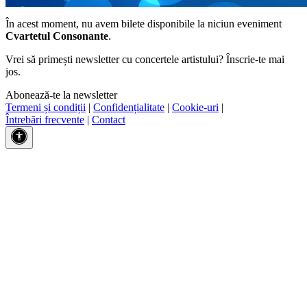
În acest moment, nu avem bilete disponibile la niciun eveniment
Cvartetul Consonante
.
Vrei să primești newsletter cu concertele artistului? Înscrie-te mai
jos.
Abonează-te la newsletter
Termeni și condiții
|
Confidențialitate
|
Cookie-uri
|
Întrebări frecvente
|
Contact