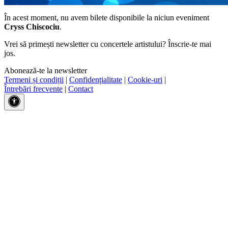
În acest moment, nu avem bilete disponibile la niciun eveniment
Cryss Chiscociu
.
Vrei să primești newsletter cu concertele artistului? Înscrie-te mai
jos.
Abonează-te la newsletter
Termeni și condiții
|
Confidențialitate
|
Cookie-uri
|
Întrebări frecvente
|
Contact