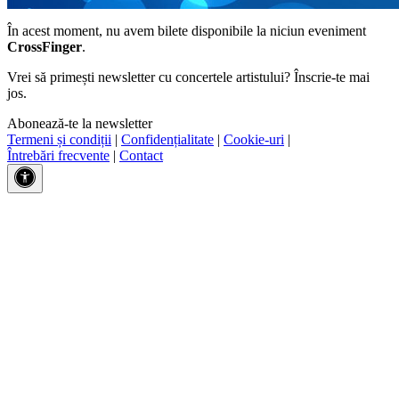
În acest moment, nu avem bilete disponibile la niciun eveniment
CrossFinger
.
Vrei să primești newsletter cu concertele artistului? Înscrie-te mai
jos.
Abonează-te la newsletter
Termeni și condiții
|
Confidențialitate
|
Cookie-uri
|
Întrebări frecvente
|
Contact