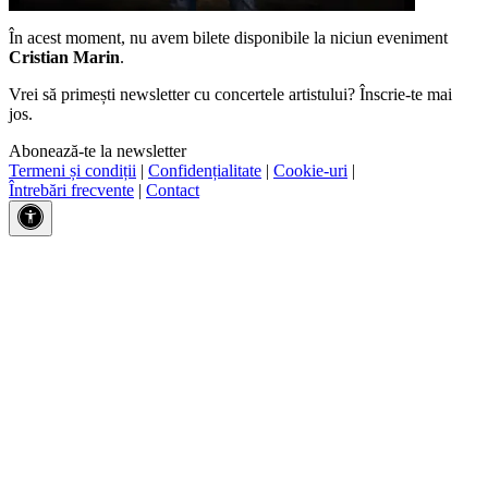
În acest moment, nu avem bilete disponibile la niciun eveniment
Cristian Marin
.
Vrei să primești newsletter cu concertele artistului? Înscrie-te mai
jos.
Abonează-te la newsletter
Termeni și condiții
|
Confidențialitate
|
Cookie-uri
|
Întrebări frecvente
|
Contact