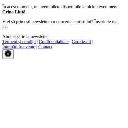
În acest moment, nu avem bilete disponibile la niciun eveniment
Crina Lință
.
Vrei să primești newsletter cu concertele artistului? Înscrie-te mai
jos.
Abonează-te la newsletter
Termeni și condiții
|
Confidențialitate
|
Cookie-uri
|
Întrebări frecvente
|
Contact