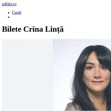
iaBilet.ro
Caută
Bilete
Crina Lință