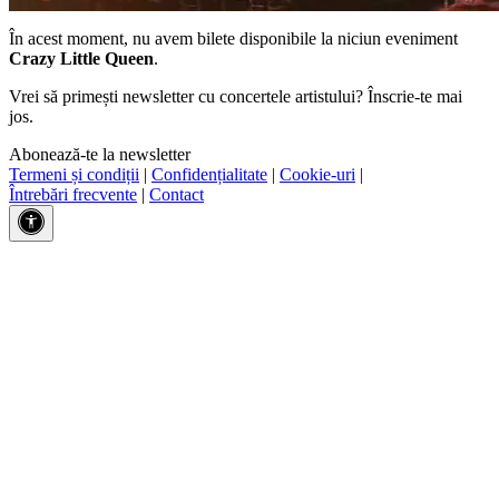
În acest moment, nu avem bilete disponibile la niciun eveniment
Crazy Little Queen
.
Vrei să primești newsletter cu concertele artistului? Înscrie-te mai
jos.
Abonează-te la newsletter
Termeni și condiții
|
Confidențialitate
|
Cookie-uri
|
Întrebări frecvente
|
Contact