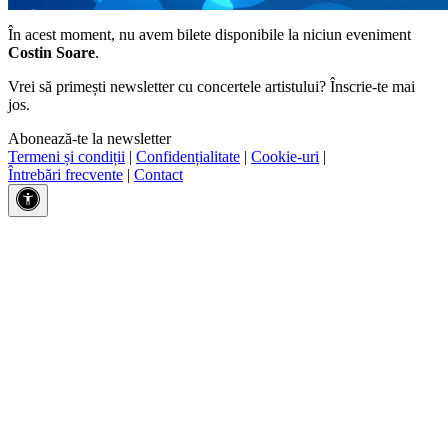
În acest moment, nu avem bilete disponibile la niciun eveniment
Costin Soare
.
Vrei să primești newsletter cu concertele artistului? Înscrie-te mai
jos.
Abonează-te la newsletter
Termeni și condiții
|
Confidențialitate
|
Cookie-uri
|
Întrebări frecvente
|
Contact