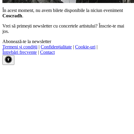
În acest moment, nu avem bilete disponibile la niciun eveniment
Coscradh
.
Vrei să primești newsletter cu concertele artistului? Înscrie-te mai
jos.
Abonează-te la newsletter
Termeni și condiții
|
Confidențialitate
|
Cookie-uri
|
Întrebări frecvente
|
Contact