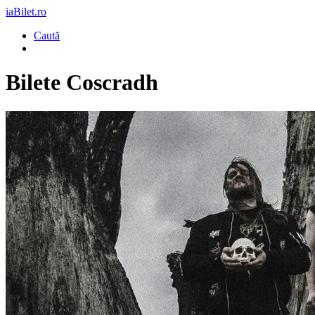
iaBilet.ro
Caută
Bilete
Coscradh