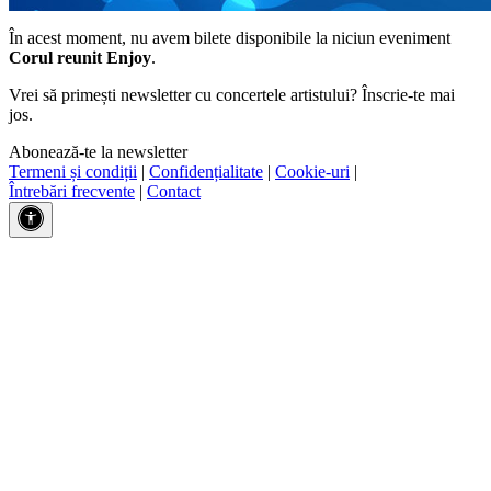
În acest moment, nu avem bilete disponibile la niciun eveniment
Corul reunit Enjoy
.
Vrei să primești newsletter cu concertele artistului? Înscrie-te mai
jos.
Abonează-te la newsletter
Termeni și condiții
|
Confidențialitate
|
Cookie-uri
|
Întrebări frecvente
|
Contact