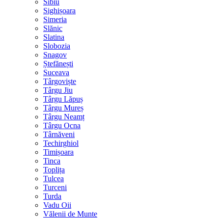
Sibiu
Sighișoara
Simeria
Slănic
Slatina
Slobozia
Snagov
Ștefănești
Suceava
Târgoviște
Târgu Jiu
Târgu Lăpuș
Târgu Mureș
Târgu Neamț
Târgu Ocna
Târnăveni
Techirghiol
Timișoara
Tinca
Toplița
Tulcea
Turceni
Turda
Vadu Oii
Vălenii de Munte