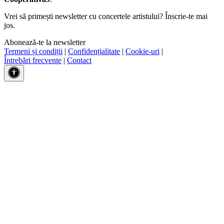
Vrei să primești newsletter cu concertele artistului? Înscrie-te mai
jos.
Abonează-te la newsletter
Termeni și condiții
|
Confidențialitate
|
Cookie-uri
|
Întrebări frecvente
|
Contact