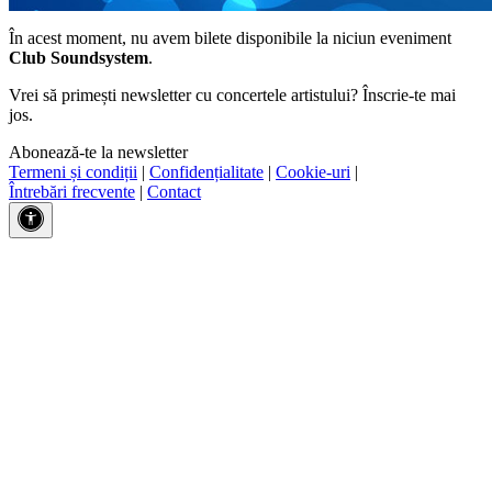
În acest moment, nu avem bilete disponibile la niciun eveniment
Club Soundsystem
.
Vrei să primești newsletter cu concertele artistului? Înscrie-te mai
jos.
Abonează-te la newsletter
Termeni și condiții
|
Confidențialitate
|
Cookie-uri
|
Întrebări frecvente
|
Contact