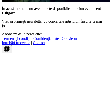
În acest moment, nu avem bilete disponibile la niciun eveniment
Clitgore
.
Vrei să primești newsletter cu concertele artistului? Înscrie-te mai
jos.
Abonează-te la newsletter
Termeni și condiții
|
Confidențialitate
|
Cookie-uri
|
Întrebări frecvente
|
Contact