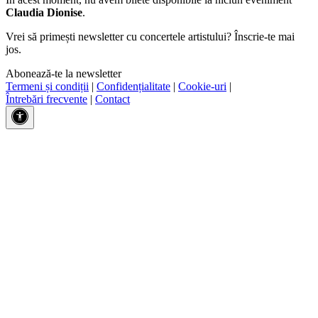
Claudia Dionise
.
Vrei să primești newsletter cu concertele artistului? Înscrie-te mai
jos.
Abonează-te la newsletter
Termeni și condiții
|
Confidențialitate
|
Cookie-uri
|
Întrebări frecvente
|
Contact