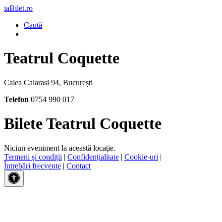
iaBilet.ro
Caută
Teatrul Coquette
Calea Calarasi 94, București
Telefon
0754 990 017
Bilete Teatrul Coquette
Niciun eveniment la această locație.
Termeni și condiții
|
Confidențialitate
|
Cookie-uri
|
Întrebări frecvente
|
Contact