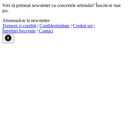
Vrei să primești newsletter cu concertele artistului? Înscrie-te mai
jos.
Abonează-te la newsletter
Termeni și condiții
|
Confidențialitate
|
Cookie-uri
|
Întrebări frecvente
|
Contact