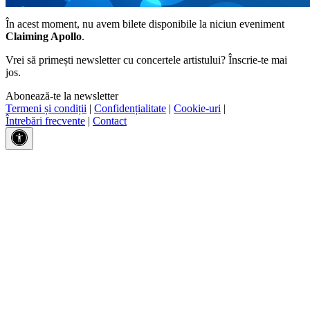
În acest moment, nu avem bilete disponibile la niciun eveniment
Claiming Apollo
.
Vrei să primești newsletter cu concertele artistului? Înscrie-te mai
jos.
Abonează-te la newsletter
Termeni și condiții
|
Confidențialitate
|
Cookie-uri
|
Întrebări frecvente
|
Contact