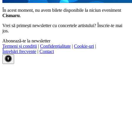
În acest moment, nu avem bilete disponibile la niciun eveniment
Cismaru
.
Vrei să primești newsletter cu concertele artistului? Înscrie-te mai
jos.
Abonează-te la newsletter
Termeni și condiții
|
Confidențialitate
|
Cookie-uri
|
Întrebări frecvente
|
Contact