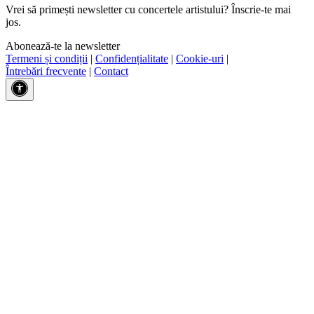
Vrei să primești newsletter cu concertele artistului? Înscrie-te mai
jos.
Abonează-te la newsletter
Termeni și condiții
|
Confidențialitate
|
Cookie-uri
|
Întrebări frecvente
|
Contact