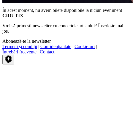
În acest moment, nu avem bilete disponibile la niciun eveniment
CIOUTIX
.
Vrei să primești newsletter cu concertele artistului? Înscrie-te mai
jos.
Abonează-te la newsletter
Termeni și condiții
|
Confidențialitate
|
Cookie-uri
|
Întrebări frecvente
|
Contact