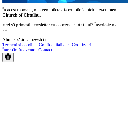
În acest moment, nu avem bilete disponibile la niciun eveniment
Church of Chtulhu
.
Vrei să primești newsletter cu concertele artistului? Înscrie-te mai
jos.
Abonează-te la newsletter
Termeni și condiții
|
Confidențialitate
|
Cookie-uri
|
Întrebări frecvente
|
Contact