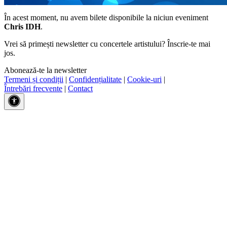
În acest moment, nu avem bilete disponibile la niciun eveniment
Chris IDH
.
Vrei să primești newsletter cu concertele artistului? Înscrie-te mai
jos.
Abonează-te la newsletter
Termeni și condiții
|
Confidențialitate
|
Cookie-uri
|
Întrebări frecvente
|
Contact