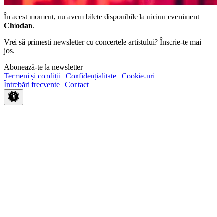
În acest moment, nu avem bilete disponibile la niciun eveniment
Chiodan
.
Vrei să primești newsletter cu concertele artistului? Înscrie-te mai
jos.
Abonează-te la newsletter
Termeni și condiții
|
Confidențialitate
|
Cookie-uri
|
Întrebări frecvente
|
Contact