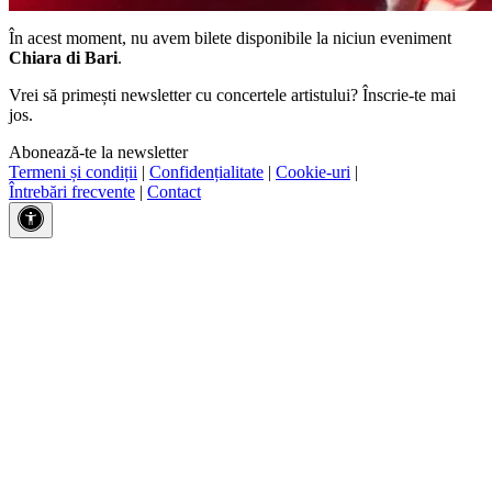
În acest moment, nu avem bilete disponibile la niciun eveniment
Chiara di Bari
.
Vrei să primești newsletter cu concertele artistului? Înscrie-te mai
jos.
Abonează-te la newsletter
Termeni și condiții
|
Confidențialitate
|
Cookie-uri
|
Întrebări frecvente
|
Contact