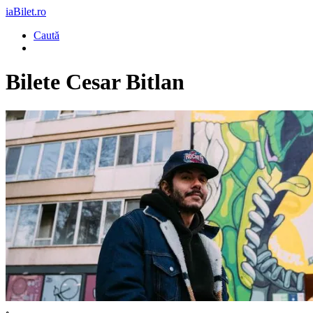
iaBilet.ro
Caută
Bilete
Cesar Bitlan