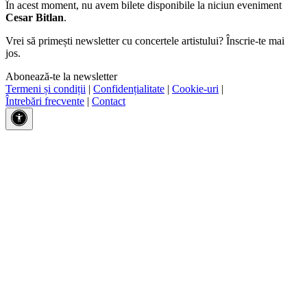
În acest moment, nu avem bilete disponibile la niciun eveniment
Cesar Bitlan
.
Vrei să primești newsletter cu concertele artistului? Înscrie-te mai
jos.
Abonează-te la newsletter
Termeni și condiții
|
Confidențialitate
|
Cookie-uri
|
Întrebări frecvente
|
Contact