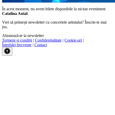
În acest moment, nu avem bilete disponibile la niciun eveniment
Catalina Antal
.
Vrei să primești newsletter cu concertele artistului? Înscrie-te mai
jos.
Abonează-te la newsletter
Termeni și condiții
|
Confidențialitate
|
Cookie-uri
|
Întrebări frecvente
|
Contact