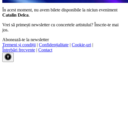
În acest moment, nu avem bilete disponibile la niciun eveniment
Catalin Delca
.
Vrei să primești newsletter cu concertele artistului? Înscrie-te mai
jos.
Abonează-te la newsletter
Termeni și condiții
|
Confidențialitate
|
Cookie-uri
|
Întrebări frecvente
|
Contact