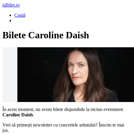
iaBilet.ro
Caută
Bilete
Caroline Daish
În acest moment, nu avem bilete disponibile la niciun eveniment
Caroline Daish
.
Vrei să primești newsletter cu concertele artistului? Înscrie-te mai
jos.