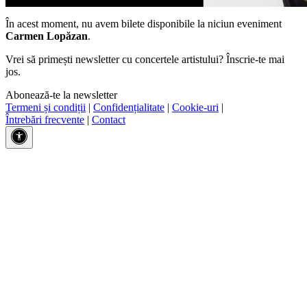
În acest moment, nu avem bilete disponibile la niciun eveniment
Carmen Lopăzan
.
Vrei să primești newsletter cu concertele artistului? Înscrie-te mai
jos.
Abonează-te la newsletter
Termeni și condiții
|
Confidențialitate
|
Cookie-uri
|
Întrebări frecvente
|
Contact