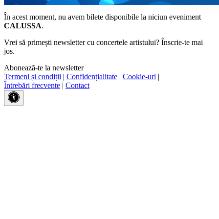
În acest moment, nu avem bilete disponibile la niciun eveniment
CALUSSA
.
Vrei să primești newsletter cu concertele artistului? Înscrie-te mai
jos.
Abonează-te la newsletter
Termeni și condiții
|
Confidențialitate
|
Cookie-uri
|
Întrebări frecvente
|
Contact