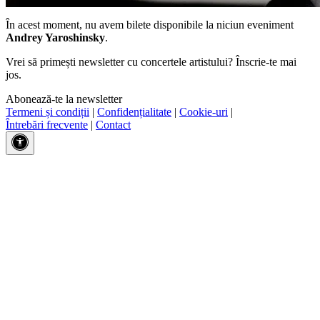
În acest moment, nu avem bilete disponibile la niciun eveniment
Andrey Yaroshinsky
.
Vrei să primești newsletter cu concertele artistului? Înscrie-te mai
jos.
Abonează-te la newsletter
Termeni și condiții
|
Confidențialitate
|
Cookie-uri
|
Întrebări frecvente
|
Contact