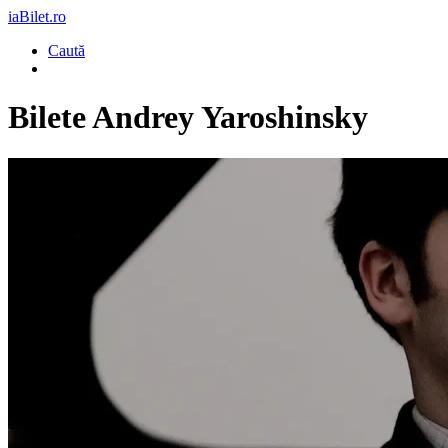
iaBilet.ro
Caută
Bilete
Andrey Yaroshinsky