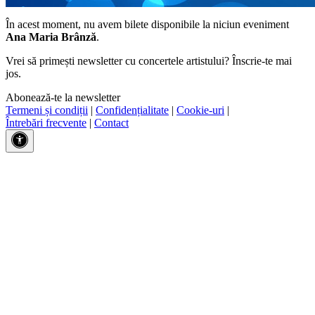
În acest moment, nu avem bilete disponibile la niciun eveniment
Ana Maria Brânză
.
Vrei să primești newsletter cu concertele artistului? Înscrie-te mai
jos.
Abonează-te la newsletter
Termeni și condiții
|
Confidențialitate
|
Cookie-uri
|
Întrebări frecvente
|
Contact