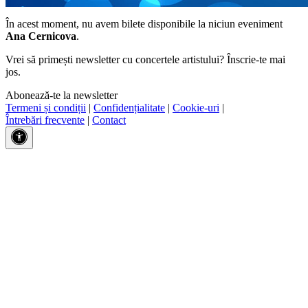
În acest moment, nu avem bilete disponibile la niciun eveniment
Ana Cernicova
.
Vrei să primești newsletter cu concertele artistului? Înscrie-te mai
jos.
Abonează-te la newsletter
Termeni și condiții
|
Confidențialitate
|
Cookie-uri
|
Întrebări frecvente
|
Contact