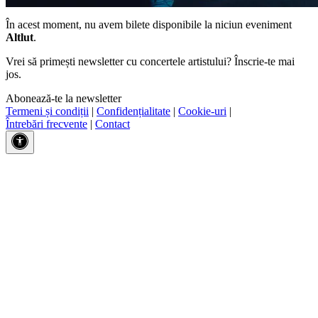
În acest moment, nu avem bilete disponibile la niciun eveniment
Altlut
.
Vrei să primești newsletter cu concertele artistului? Înscrie-te mai
jos.
Abonează-te la newsletter
Termeni și condiții
|
Confidențialitate
|
Cookie-uri
|
Întrebări frecvente
|
Contact