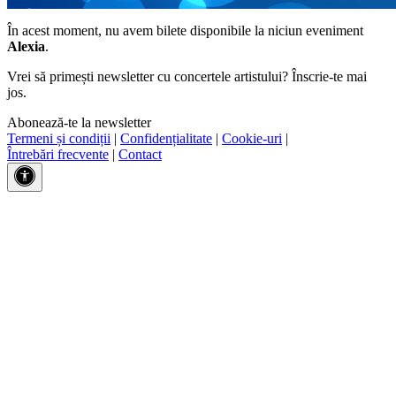
În acest moment, nu avem bilete disponibile la niciun eveniment
Alexia
.
Vrei să primești newsletter cu concertele artistului? Înscrie-te mai
jos.
Abonează-te la newsletter
Termeni și condiții
|
Confidențialitate
|
Cookie-uri
|
Întrebări frecvente
|
Contact