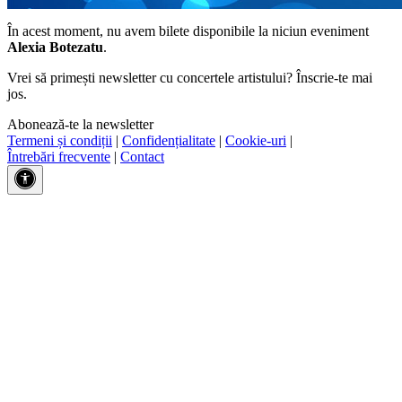
În acest moment, nu avem bilete disponibile la niciun eveniment
Alexia Botezatu
.
Vrei să primești newsletter cu concertele artistului? Înscrie-te mai
jos.
Abonează-te la newsletter
Termeni și condiții
|
Confidențialitate
|
Cookie-uri
|
Întrebări frecvente
|
Contact