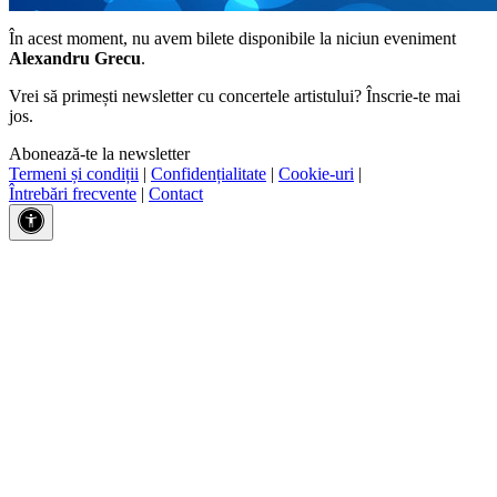
În acest moment, nu avem bilete disponibile la niciun eveniment
Alexandru Grecu
.
Vrei să primești newsletter cu concertele artistului? Înscrie-te mai
jos.
Abonează-te la newsletter
Termeni și condiții
|
Confidențialitate
|
Cookie-uri
|
Întrebări frecvente
|
Contact