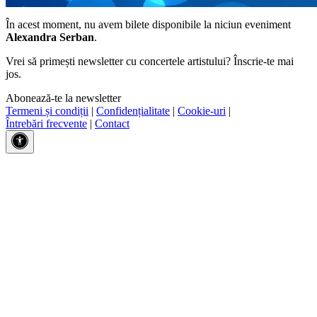
În acest moment, nu avem bilete disponibile la niciun eveniment
Alexandra Serban
.
Vrei să primești newsletter cu concertele artistului? Înscrie-te mai
jos.
Abonează-te la newsletter
Termeni și condiții
|
Confidențialitate
|
Cookie-uri
|
Întrebări frecvente
|
Contact