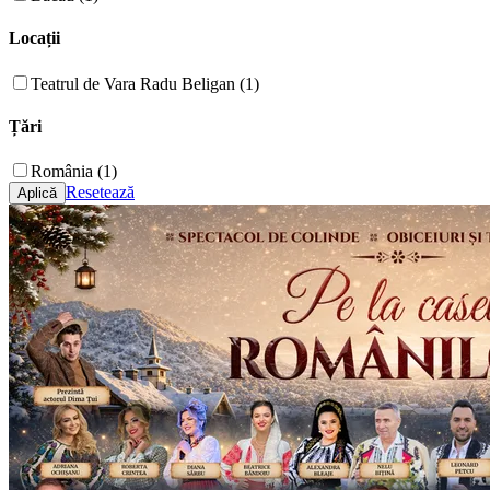
Locații
Teatrul de Vara Radu Beligan (1)
Țări
România (1)
Resetează