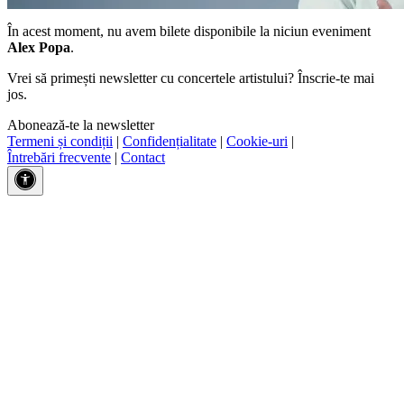
În acest moment, nu avem bilete disponibile la niciun eveniment
Alex Popa
.
Vrei să primești newsletter cu concertele artistului? Înscrie-te mai
jos.
Abonează-te la newsletter
Termeni și condiții
|
Confidențialitate
|
Cookie-uri
|
Întrebări frecvente
|
Contact