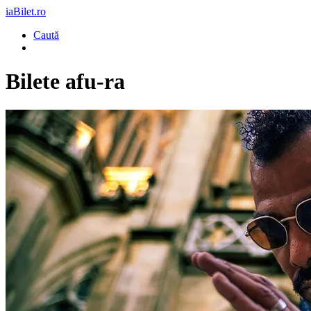
iaBilet.ro
Caută
Bilete
afu-ra