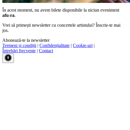
În acest moment, nu avem bilete disponibile la niciun eveniment
afu-ra
.
Vrei să primești newsletter cu concertele artistului? Înscrie-te mai
jos.
Abonează-te la newsletter
Termeni și condiții
|
Confidențialitate
|
Cookie-uri
|
Întrebări frecvente
|
Contact