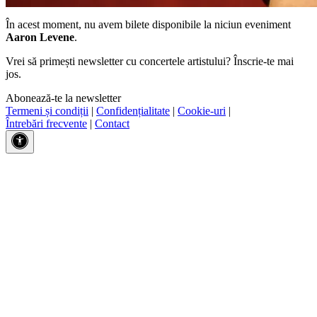
În acest moment, nu avem bilete disponibile la niciun eveniment
Aaron Levene
.
Vrei să primești newsletter cu concertele artistului? Înscrie-te mai
jos.
Abonează-te la newsletter
Termeni și condiții
|
Confidențialitate
|
Cookie-uri
|
Întrebări frecvente
|
Contact