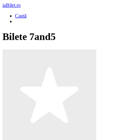
iaBilet.ro
Caută
Bilete
7and5