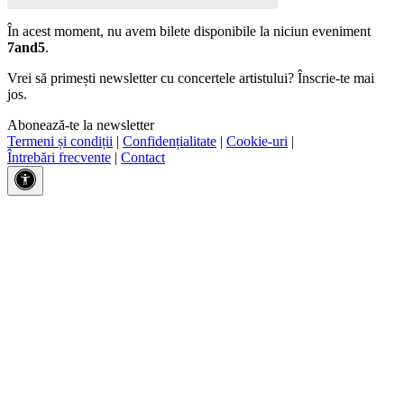
În acest moment, nu avem bilete disponibile la niciun eveniment
7and5
.
Vrei să primești newsletter cu concertele artistului? Înscrie-te mai
jos.
Abonează-te la newsletter
Termeni și condiții
|
Confidențialitate
|
Cookie-uri
|
Întrebări frecvente
|
Contact