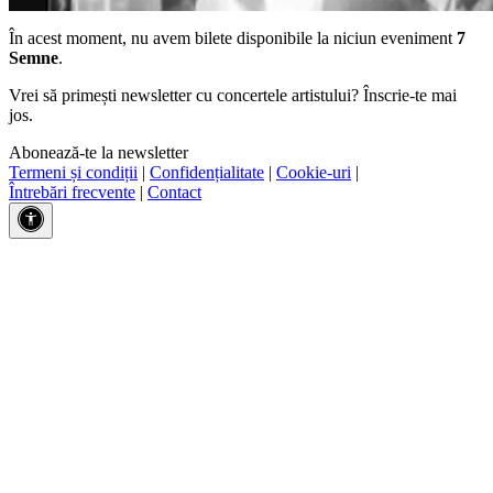
În acest moment, nu avem bilete disponibile la niciun eveniment
7
Semne
.
Vrei să primești newsletter cu concertele artistului? Înscrie-te mai
jos.
Abonează-te la newsletter
Termeni și condiții
|
Confidențialitate
|
Cookie-uri
|
Întrebări frecvente
|
Contact