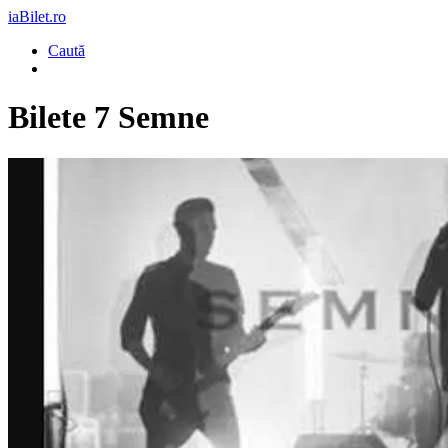
iaBilet.ro
Caută
Bilete
7 Semne