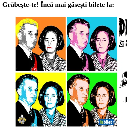
Grăbește-te!
Încă mai găsești bilete la: