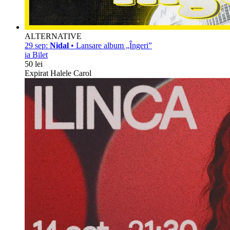
ALTERNATIVE
29 sep:
Nidal
• Lansare album „Îngeri”
ia Bilet
50 lei
Expirat Halele Carol