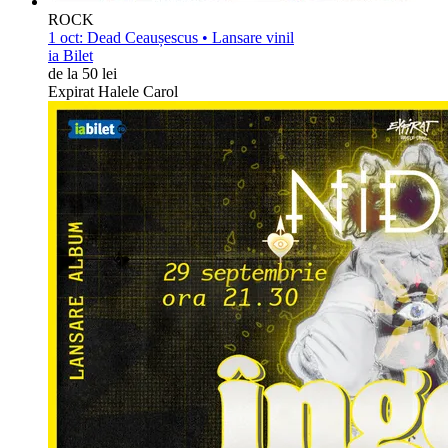
ROCK
1 oct:
Dead Ceaușescus • Lansare vinil
ia Bilet
de la 50 lei
Expirat Halele Carol