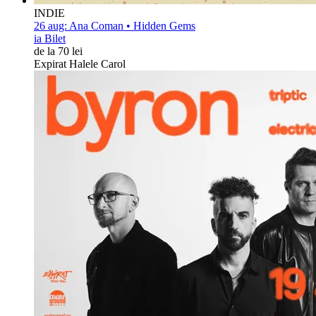
INDIE
26 aug:
Ana Coman • Hidden Gems
ia Bilet
de la 70 lei
Expirat Halele Carol