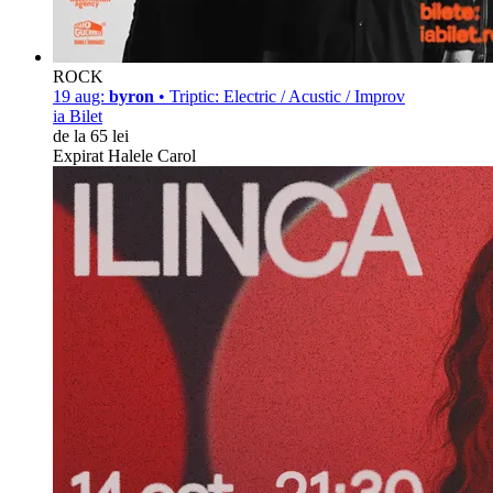
ROCK
19 aug:
byron
• Triptic: Electric / Acustic / Improv
ia Bilet
de la 65 lei
Expirat Halele Carol