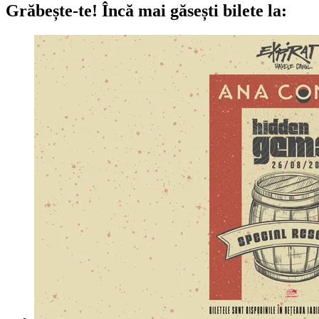
Grăbește-te!
Încă mai găsești bilete la: